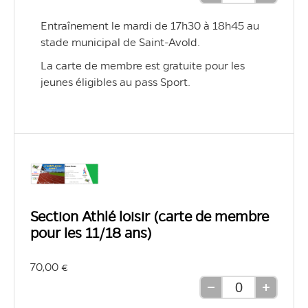
une
une
Entraînement le mardi de 17h30 à 18h45 au 
unité
unité
stade municipal de Saint-Avold.
La carte de membre est gratuite pour les 
jeunes éligibles au pass Sport.
Section Athlé loisir (carte de membre
pour les 11/18 ans)
70,00 €
Retirer
Ajouter