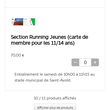
Section Running Jeunes (carte de
membre pour les 11/14 ans)
70,00 €
Retirer
Ajouter
une
une
Entraînement le samedi de 10h00 à 11h15 au 
unité
unité
stade municipal de Saint-Avold.
10 / 11 produits affichés
Afficher plus de produits