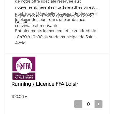
de notre offre spéciale réservée aux 
nouvelles adhérentes : ta 1ère adhésion est à 
moitié prix ! Une belle occasion de découvrir 
Rejoins-nous et fais tes premiers pas avec 
le plaisir de courir dans une ambiance 
l’ACSA !
conviviale et motivante.
Entraînements le mercredi et le vendredi de 
18h30 à 19h30 au stade municipal de Saint-
Avold.
Running / Licence FFA Loisir
100,00 €
Retirer
Ajouter
une
une