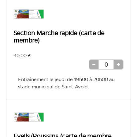
Section Marche rapide (carte de
membre)
40,00 €
Retirer
Ajouter
une
une
Entraînement le jeudi de 19h00 à 20h00 au 
unité
unité
stade municipal de Saint-Avold.
Eveils/Poussins (carte de membre