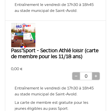
une
une
Entraînement le vendredi de 17h30 à 18h45 
unité
unité
au stade municipal de Saint-Avold.
Pass'Sport - Section Athlé loisir (carte
de membre pour les 11/18 ans)
0,00 €
Retirer
Ajouter
une
une
Entraînement le vendredi de 17h30 à 18h45 
unité
unité
au stade municipal de Saint-Avold.
La carte de membre est gratuite pour les 
jeunes éligibles au pass Sport.