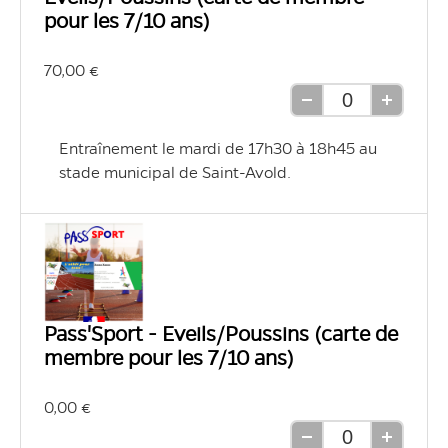
pour les 7/10 ans)
70,00 €
Retirer
Ajouter
une
une
Entraînement le mardi de 17h30 à 18h45 au 
unité
unité
stade municipal de Saint-Avold.
Pass'Sport - Eveils/Poussins (carte de
membre pour les 7/10 ans)
0,00 €
Retirer
Ajouter