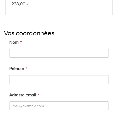
une
une
238,00 €
unité
unité
Vos coordonnées
Nom
*
Prénom
*
Adresse email
*