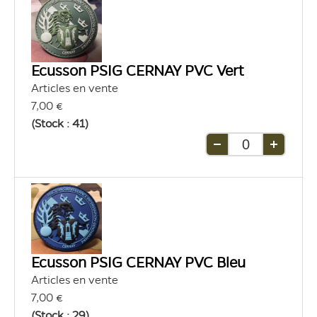
Ecusson PSIG CERNAY PVC Vert
Articles en vente
7,00 €
(Stock : 41)
Retirer
Ajouter
une
une
unité
unité
Ecusson PSIG CERNAY PVC Bleu
Articles en vente
7,00 €
(Stock : 29)