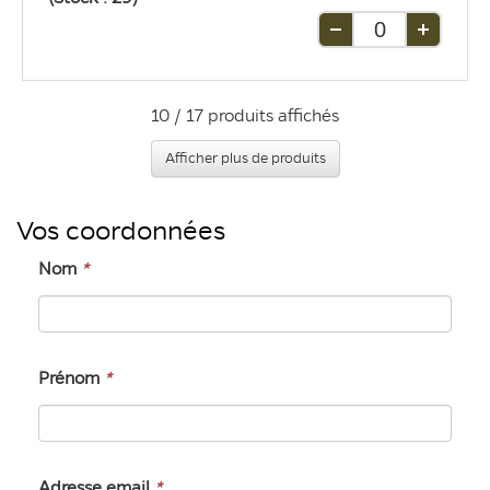
Retirer
Ajouter
une
une
unité
unité
10 / 17 produits affichés
Afficher plus de produits
Vos coordonnées
Nom
*
Prénom
*
Adresse email
*