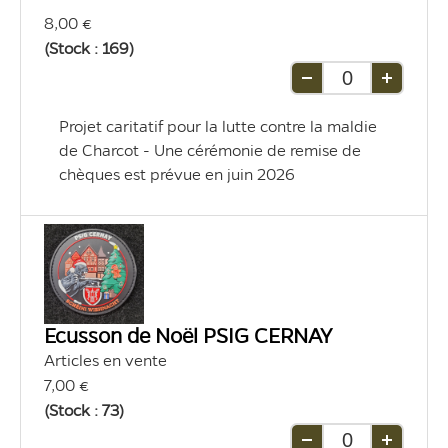
8,00 €
(Stock : 169)
Retirer
Ajouter
une
une
Projet caritatif pour la lutte contre la maldie 
unité
unité
de Charcot - Une cérémonie de remise de 
chèques est prévue en juin 2026
Ecusson de Noël PSIG CERNAY
Articles en vente
7,00 €
(Stock : 73)