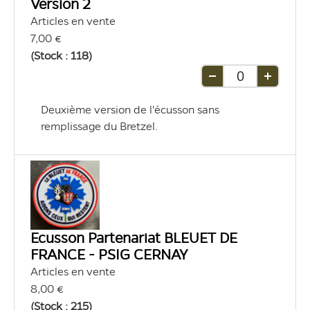
Version 2
Articles en vente
7,00 €
(Stock : 118)
Retirer
Ajouter
une
une
Deuxième version de l'écusson sans 
unité
unité
remplissage du Bretzel.
Ecusson Partenariat BLEUET DE
FRANCE - PSIG CERNAY
Articles en vente
8,00 €
(Stock : 215)