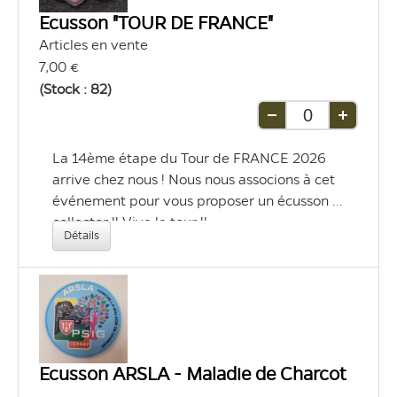
Ecusson "TOUR DE FRANCE"
Articles en vente
7,00 €
(Stock : 82)
Retirer
Ajouter
une
une
La 14ème étape du Tour de FRANCE 2026 
unité
unité
arrive chez nous ! Nous nous associons à cet 
événement pour vous proposer un écusson 
collector !! Vive le tour !!
Détails
Ecusson ARSLA - Maladie de Charcot