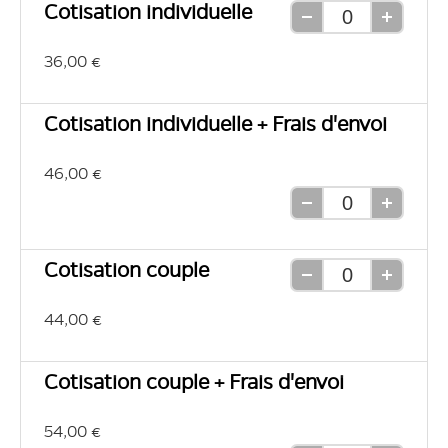
Cotisation individuelle
Retirer
Ajouter
une
une
36,00 €
unité
unité
Cotisation individuelle + Frais d'envoi
46,00 €
Retirer
Ajouter
une
une
unité
unité
Cotisation couple
Retirer
Ajouter
une
une
44,00 €
unité
unité
Cotisation couple + Frais d'envoi
54,00 €