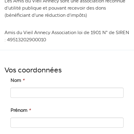
Les Amis du Vieil Annecy sont une association reconnue
d'utilité publique et pouvant recevoir des dons
(bénéficiant d'une réduction d'impôts)
Amis du Vieil Annecy Association loi de 1901 N° de SIREN
: 49513202900010
Vos coordonnées
Nom
*
Prénom
*