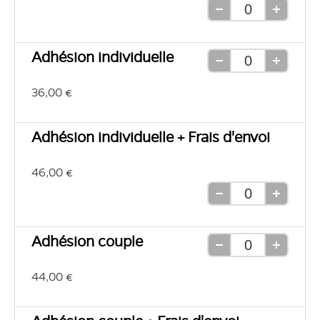
Retirer
Ajouter
une
une
unité
unité
Adhésion individuelle
Retirer
Ajouter
une
une
36,00 €
unité
unité
Adhésion individuelle + Frais d'envoi
46,00 €
Retirer
Ajouter
une
une
unité
unité
Adhésion couple
Retirer
Ajouter
une
une
44,00 €
unité
unité