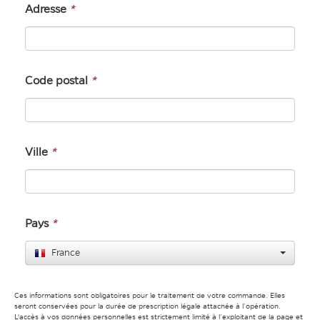
Adresse
*
Code postal
*
Ville
*
Pays
*
France
Ces informations sont obligatoires pour le traitement de votre commande. Elles
seront conservées pour la durée de prescription légale attachée à l’opération.
L'accès à vos données personnelles est strictement limité à l’exploitant de la page et