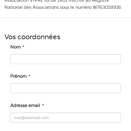
Association VIVRE loi de 1901 inscrite au Registre
National des Associations sous le numéro W763018916.
Vos coordonnées
Nom
*
Prénom
*
Adresse email
*