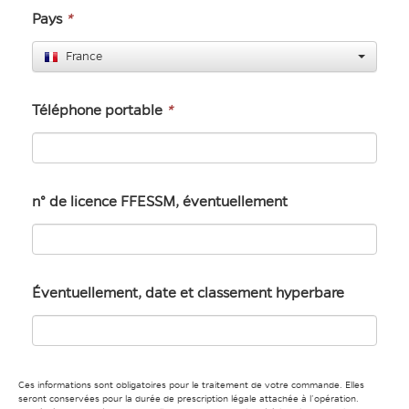
Pays
*
France
Téléphone portable
*
n° de licence FFESSM, éventuellement
Éventuellement, date et classement hyperbare
Ces informations sont obligatoires pour le traitement de votre commande. Elles
seront conservées pour la durée de prescription légale attachée à l’opération.