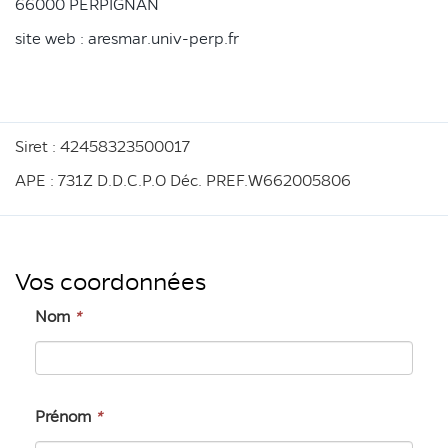
66000 PERPIGNAN
site web : aresmar.univ-perp.fr
Siret : 42458323500017
APE : 731Z D.D.C.P.O Déc. PREF.W662005806
Vos coordonnées
Nom
*
Prénom
*