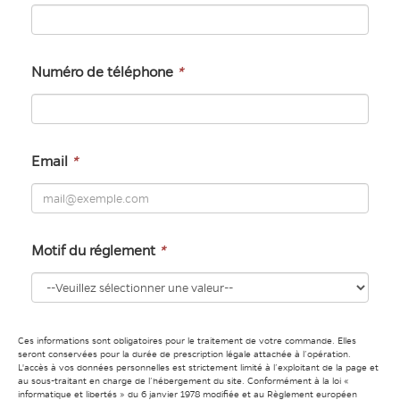
Numéro de téléphone
*
Email
*
Motif du réglement
*
Ces informations sont obligatoires pour le traitement de votre commande. Elles
seront conservées pour la durée de prescription légale attachée à l’opération.
L'accès à vos données personnelles est strictement limité à l’exploitant de la page et
au sous-traitant en charge de l’hébergement du site. Conformément à la loi «
informatique et libertés » du 6 janvier 1978 modifiée et au Règlement européen