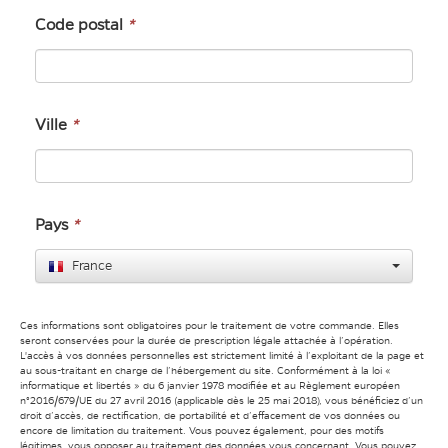
Code postal
*
Ville
*
Pays
*
France
Ces informations sont obligatoires pour le traitement de votre commande. Elles
seront conservées pour la durée de prescription légale attachée à l’opération.
L'accès à vos données personnelles est strictement limité à l’exploitant de la page et
au sous-traitant en charge de l’hébergement du site. Conformément à la loi «
informatique et libertés » du 6 janvier 1978 modifiée et au Règlement européen
n°2016/679/UE du 27 avril 2016 (applicable dès le 25 mai 2018), vous bénéficiez d’un
droit d’accès, de rectification, de portabilité et d’effacement de vos données ou
encore de limitation du traitement. Vous pouvez également, pour des motifs
légitimes, vous opposer au traitement des données vous concernant. Vous pouvez