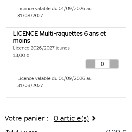
une
une
Licence valable du 01/09/2026 au 
unité
unité
31/08/2027
LICENCE Multi-raquettes 6 ans et
moins
Licence 2026/2027 jeunes
13,00 €
Retirer
Ajouter
une
une
Licence valable du 01/09/2026 au 
unité
unité
31/08/2027
Votre panier :
0 article(s)
0,00 €
Total à payer