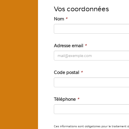
Vos coordonnées
Nom
*
Adresse email
*
Code postal
*
Téléphone
*
Ces informations sont obligatoires pour le traitement 