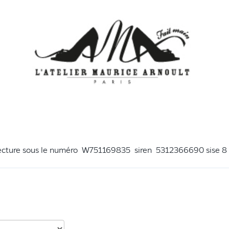
réfecture sous le numéro W751169835 siren 5312366690 sise 8