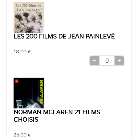
LES 200 FILMS DE JEAN PAINLEVÉ
18,00 €
Retirer
Ajouter
une
une
unité
unité
NORMAN MCLAREN 21 FILMS
CHOISIS
25,00 €