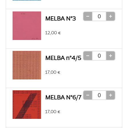
MELBA N°3
Retirer
Ajouter
une
une
12,00 €
unité
unité
MELBA n°4/5
Retirer
Ajouter
une
une
17,00 €
unité
unité
MELBA N°6/7
Retirer
Ajouter
une
une
17,00 €
unité
unité