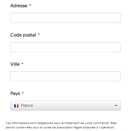
Adresse
*
Code postal
*
Ville
*
Pays
*
France
Ces informations sont obligatoires pour le traitement de votre commande. Elles
seront conservées pour la durée de prescription légale attachée à l’opération.