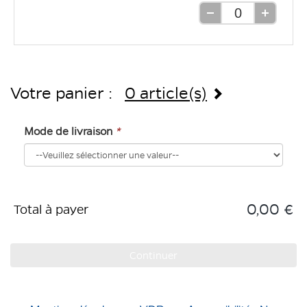
Retirer
Ajouter
une
une
unité
unité
Votre panier :
0 article(s)
Mode de livraison
*
0,00 €
Total à payer
Continuer