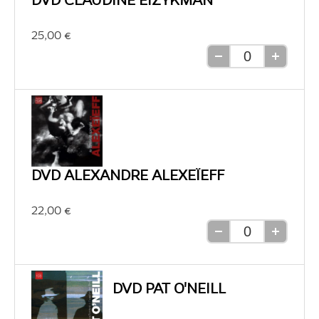
DVD CLAUDINE EIZYKMAN
25,00 €
Retirer
Ajouter
une
une
unité
unité
DVD ALEXANDRE ALEXEÏEFF
22,00 €
Retirer
Ajouter
une
une
unité
unité
DVD PAT O'NEILL