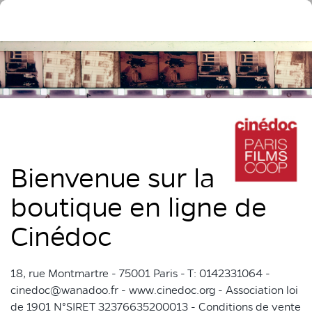
Bienvenue sur la
boutique en ligne de
Cinédoc
18, rue Montmartre - 75001 Paris - T: 0142331064 -
cinedoc@wanadoo.fr - www.cinedoc.org - Association loi
de 1901 N°SIRET 32376635200013 - Conditions de vente