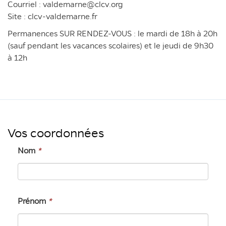
Courriel : valdemarne@clcv.org
Site : clcv-valdemarne.fr
Permanences SUR RENDEZ-VOUS : le mardi de 18h à 20h
(sauf pendant les vacances scolaires) et le jeudi de 9h30
à 12h
Vos coordonnées
Nom
*
Prénom
*