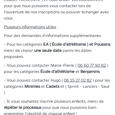
pour que nous puissions vous contacter lors de
l'ouverture de nos inscriptions ou pouvoir échanger avec
vous.
Plusieurs informations utiles
:
Pour des demandes d'informations supplémentaires :
- Pour les catégories
EA ( École d'athlétisme ) et Poussins
,
merci de choisir
une seule date
parmi les dates
proposées.
- Vous pouvez contacter Marie-Pierre (
06 60 77 90 82
)
pour les catégories
École d'athlétisme
et
Benjamins
.
- Vous pouvez contacter Hugo (
06 15 27 02 82
) pour les
catégories
Minimes
et
Cadets
et ( Sprint - Lancers - Saut
)
- Si vous souhaitez inscrire plusieurs enfants, merci de
répéter le processus
pour que nous puissions bien
enregistrer l'identité de chaque enfant !