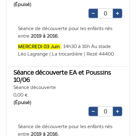
(Épuisé)
Retirer
Ajouter
une
une
Séance de découverte pour les enfants nés 
unité
unité
entre
2019 à 2016
. 
: 14h30 à 16h Au stade 
MERCREDI 03 Juin 
Léo Lagrange ( La trocardière ) Rezé 44400
Séance découverte EA et Poussins
10/06
Séance découverte
0,00 €
(Épuisé)
Retirer
Ajouter
une
une
Séance de découverte pour les enfants nés 
unité
unité
entre
2019 à 2016
.