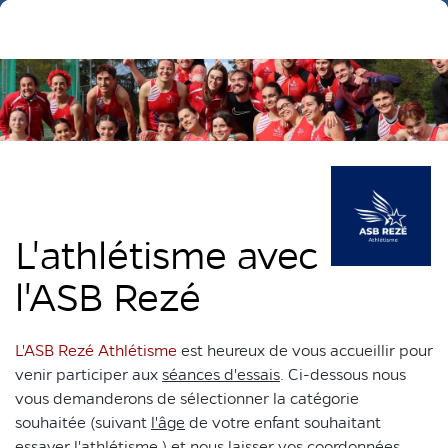
L'athlétisme avec
l'ASB Rezé
L'ASB Rezé Athlétisme
est heureux de vous accueillir pour
venir participer aux
séances d'essais
. Ci-dessous nous
vous demanderons de sélectionner la catégorie
souhaitée (suivant
l'âge
de votre enfant souhaitant
essayer l'athlétisme ) et nous laisser vos coordonnées