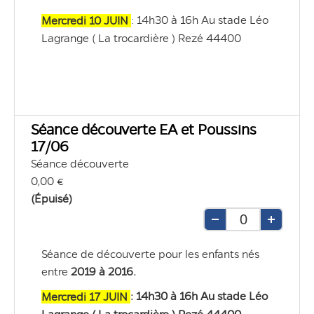
: 14h30 à 16h Au stade Léo 
Mercredi 10 JUIN 
Lagrange ( La trocardière ) Rezé 44400
Séance découverte EA et Poussins
17/06
Séance découverte
0,00 €
(Épuisé)
Retirer
Ajouter
une
une
Séance de découverte pour les enfants nés 
unité
unité
entre
2019 à 2016
.
: 14h30 à 16h Au stade Léo 
Mercredi 17 JUIN 