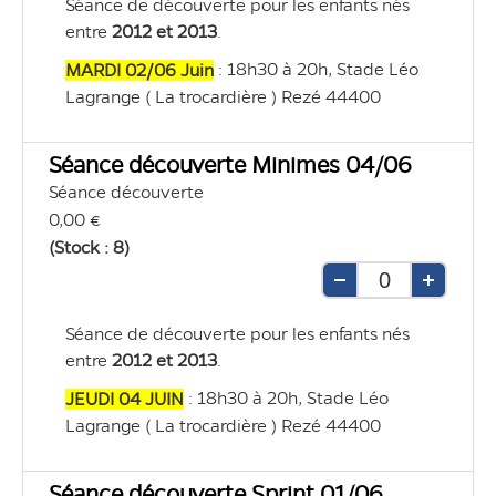
Séance de découverte pour les enfants nés 
unité
unité
entre 
2012 et 2013
. 
 : 18h30 à 20h, Stade Léo 
MARDI 02/06 Juin
Lagrange ( La trocardière ) Rezé 44400
Séance découverte Minimes 04/06
Séance découverte
0,00 €
(Stock : 8)
Retirer
Ajouter
une
une
Séance de découverte pour les enfants nés 
unité
unité
entre 
2012 et 2013
. 
 : 18h30 à 20h, Stade Léo 
JEUDI 04 JUIN
Lagrange ( La trocardière ) Rezé 44400
Séance découverte Sprint 01/06