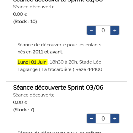
Séance découverte
0,00 €
(Stock : 10)
Retirer
Ajouter
une
une
Séance de découverte pour les enfants 
unité
unité
nés en 
2011 et avant
.
, 18h30 à 20h, Stade Léo 
Lundi 01 Juin 
Lagrange ( La trocardière ) Rezé 44400.
Séance découverte Sprint 03/06
Séance découverte
0,00 €
(Stock : 7)
Retirer
Ajouter
une
une