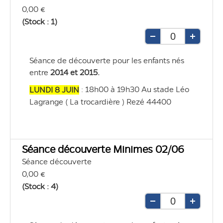
0,00 €
(Stock : 1)
Retirer
Ajouter
une
une
Séance de découverte pour les enfants nés 
unité
unité
entre 
2014 et 2015.
 : 18h00 à 19h30 Au stade Léo 
LUNDI 8 JUIN
Lagrange ( La trocardière ) Rezé 44400
Séance découverte Minimes 02/06
Séance découverte
0,00 €
(Stock : 4)
Retirer
Ajouter
une
une