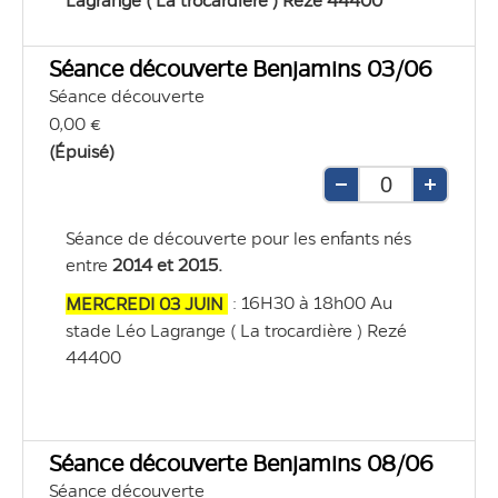
Lagrange ( La trocardière ) Rezé 44400
Séance découverte Benjamins 03/06
Séance découverte
0,00 €
(Épuisé)
Retirer
Ajouter
une
une
Séance de découverte pour les enfants nés 
unité
unité
entre 
2014 et 2015.
 : 16H30 à 18h00 Au 
MERCREDI 03 JUIN 
stade Léo Lagrange ( La trocardière ) Rezé 
44400
Séance découverte Benjamins 08/06
Séance découverte