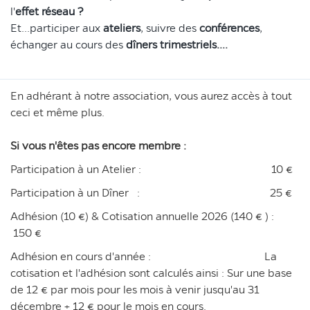
l'
effet réseau ?
Et...participer aux
ateliers
, suivre des
conférences
,
échanger au cours des
dîners trimestriels
....
En adhérant à notre association, vous aurez accès à tout
ceci et même plus.
Si vous n'êtes pas encore membre :
Participation à un Atelier : 10 €
Participation à un Dîner : 25 €
Adhésion (10 €) & Cotisation annuelle 2026 (140 € ) :
150 €
Adhésion en cours d'année : La
cotisation et l'adhésion sont calculés ainsi : Sur une base
de 12 € par mois pour les mois à venir jusqu'au 31
décembre + 12 € pour le mois en cours.