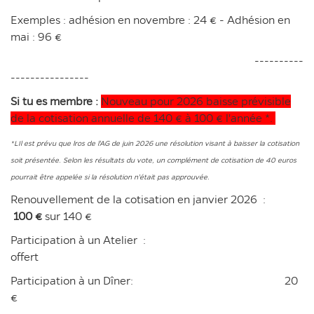
Exemples : adhésion en novembre : 24 € - Adhésion en
mai : 96 €
----------
----------------
Si tu es membre :
Nouveau pour 2026 baisse prévisible
de la cotisation annuelle de 140 € à 100 € l'année *.
*LIl est prévu que lros de l'AG de juin 2026 une résolution visant à baisser la cotisation
soit présentée. Selon les résultats du vote, un complément de cotisation de 40 euros
pourrait être appelée si la résolution n'était pas approuvée.
Renouvellement de la cotisation en janvier 2026 :
100 €
sur 140 €
Participation à un Atelier :
offert
Participation à un Dîner: 20
€