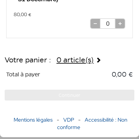
80,00 €
Retirer
Ajouter
une
une
unité
unité
Votre panier :
0 article(s)
0,00 €
Total à payer
Continuer
Mentions légales
-
VDP
-
Accessibilité : Non
conforme