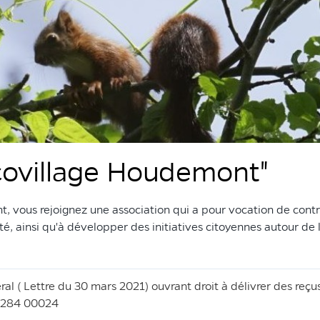
covillage Houdemont"
 vous rejoignez une association qui a pour vocation de contr
ité, ainsi qu'à développer des initiatives citoyennes autour de
al ( Lettre du 30 mars 2021) ouvrant droit à délivrer des reçu
3 284 00024