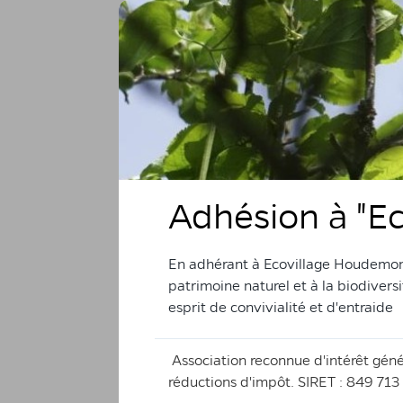
Adhésion à "E
En adhérant à Ecovillage Houdemont,
patrimoine naturel et à la biodivers
esprit de convivialité et d'entraide
Association reconnue d'intérêt génér
réductions d'impôt. SIRET : 849 71