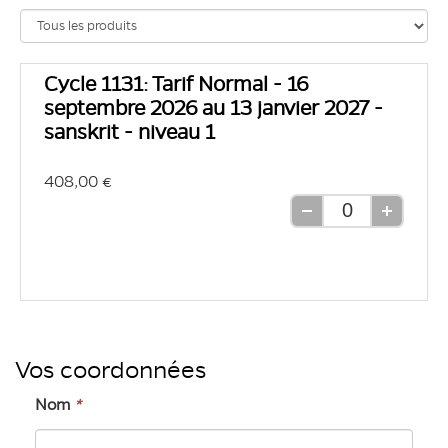
Cycle 1131: Tarif Normal - 16
septembre 2026 au 13 janvier 2027 -
sanskrit - niveau 1
408,00 €
Retirer
Ajouter
une
une
unité
unité
Vos coordonnées
Nom
*