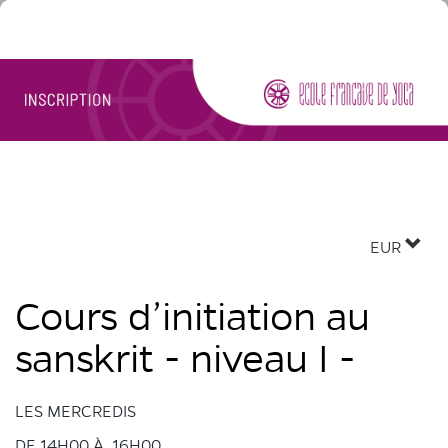
EUR
Cours d’initiation au
sanskrit - niveau I -
LES MERCREDIS
DE 14H00 À 16H00