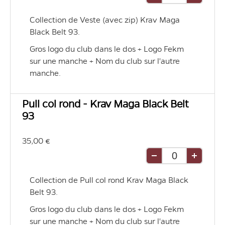
Retirer
Ajouter
une
une
Collection de Veste (avec zip) Krav Maga 
unité
unité
Black Belt 93. 
Gros logo du club dans le dos + Logo Fekm 
sur une manche + Nom du club sur l'autre 
manche.
Pull col rond - Krav Maga Black Belt
93
35,00 €
Retirer
Ajouter
une
une
Collection de Pull col rond Krav Maga Black 
unité
unité
Belt 93.
Gros logo du club dans le dos + Logo Fekm 
sur une manche + Nom du club sur l'autre 