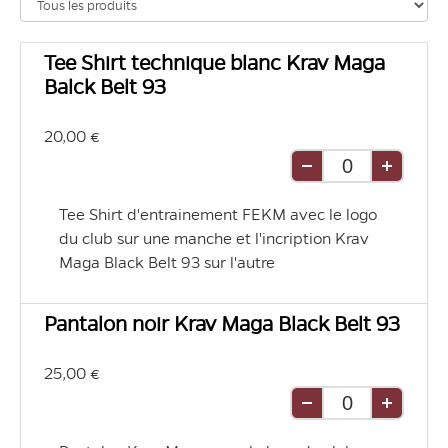
Tee Shirt technique blanc Krav Maga
Balck Belt 93
20,00 €
Retirer
Ajouter
une
une
Tee Shirt d'entrainement FEKM avec le logo 
unité
unité
du club sur une manche et l'incription Krav 
Maga Black Belt 93 sur l'autre
Pantalon noir Krav Maga Black Belt 93
25,00 €
Retirer
Ajouter
une
une