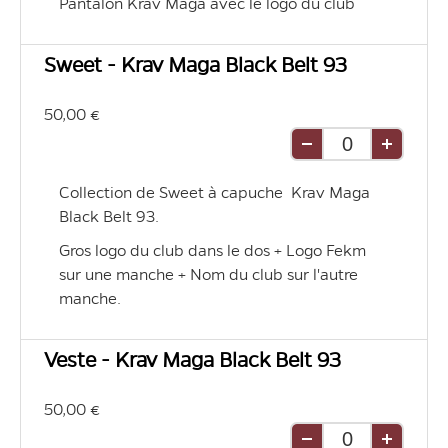
Pantalon Krav Maga avec le logo du club
unité
unité
Sweet - Krav Maga Black Belt 93
50,00 €
Retirer
Ajouter
une
une
Collection de Sweet à capuche  Krav Maga 
unité
unité
Black Belt 93.
Gros logo du club dans le dos + Logo Fekm 
sur une manche + Nom du club sur l'autre 
manche.
Veste - Krav Maga Black Belt 93
50,00 €