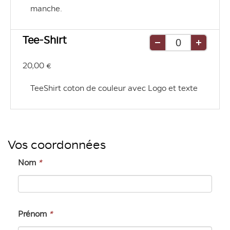
manche.
Tee-Shirt
Retirer
Ajouter
une
une
20,00 €
unité
unité
TeeShirt coton de couleur avec Logo et texte
Vos coordonnées
Nom
*
Prénom
*