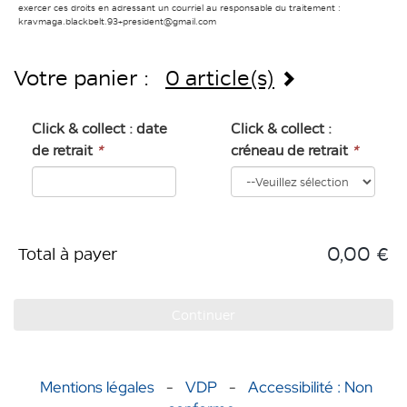
exercer ces droits en adressant un courriel au responsable du traitement :
kravmaga.blackbelt.93+president@gmail.com
Votre panier :
0 article(s)
Click & collect : date
Click & collect :
de retrait
*
créneau de retrait
*
0,00 €
Total à payer
Continuer
Mentions légales
-
VDP
-
Accessibilité : Non