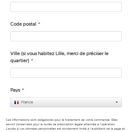
Code postal
*
Ville (si vous habitez Lille, merci de préciser le
quartier)
*
Pays
*
France
Ces informations sont obligatoires pour le traitement de votre commande. Elles
seront conservées pour la durée de prescription légale attachée à l’opération.
L'accès à vos données personnelles est strictement limité à l’exploitant de la page et