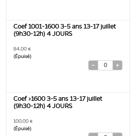
une
une
unité
unité
Coef 1001-1600 3-5 ans 13-17 juillet
(9h30-12h) 4 JOURS
84,00 €
(Épuisé)
Retirer
Ajouter
une
une
unité
unité
Coef >1600 3-5 ans 13-17 juillet
(9h30-12h) 4 JOURS
100,00 €
(Épuisé)