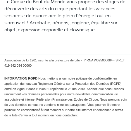
Le Cirque du Bout du Monde vous propose des stages de
découverte des arts du cirque pendant les vacances
scolaires : de quoi refaire le plein d’énergie tout en
s’amusant ! Acrobatie, aériens, jonglerie, équilibre sur
objet, expression corporelle et clownesque...
Association de loi 1901 inscrite à la préfecture de Lille - n° RNA W595008084 - SIRET
419 842 034 00060
INFORMATION RGPD
Nous mettons à jour notre politique de confidentialité, en
application du nouveau Règlement Général sur la Protection des Données (RGPD)
entré en vigueur dans l’Union Européenne le 25 mai 2018. Sachez que nous utilisons
uniquement vos données personnelles pour notre newsletter, communication vie
associative et interne, Fédération Française des Ecoles de Cirque. Nous prenons soin
de vos données et nous ne vendons ni ne les partageons. Vous pourrez lire notre
politique de confidentialité à tout moment sur notre site internet et demander le retrait
de la liste d’envoi à tout moment en nous contactant