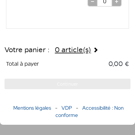
Retirer
Ajouter
une
une
unité
unité
Votre panier :
0 article(s)
0,00 €
Total à payer
Continuer
Mentions légales
-
VDP
-
Accessibilité : Non
conforme