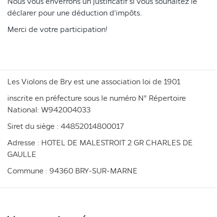
Nous vous enverrons un justificatif si vous souhaitez le
déclarer pour une déduction d'impôts.
Merci de votre participation!
Les Violons de Bry est une association loi de 1901
inscrite en préfecture sous le numéro N° Répertoire
National: W942004033
Siret du siège : 44852014800017
Adresse : HOTEL DE MALESTROIT 2 GR CHARLES DE
GAULLE
Commune : 94360 BRY-SUR-MARNE