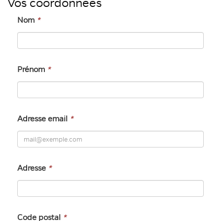
Vos coordonnées
Nom
*
Prénom
*
Adresse email
*
Adresse
*
Code postal
*