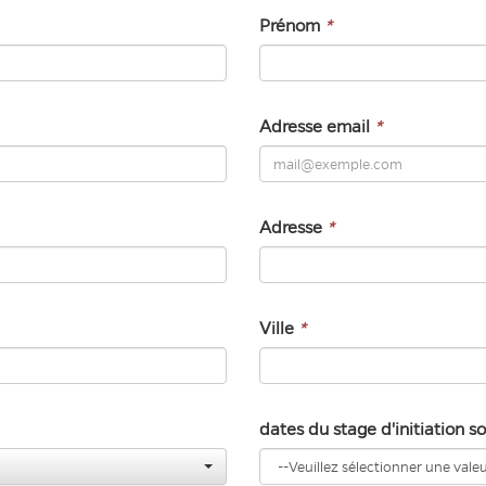
Prénom
*
Adresse email
*
Adresse
*
Ville
*
dates du stage d'initiation 