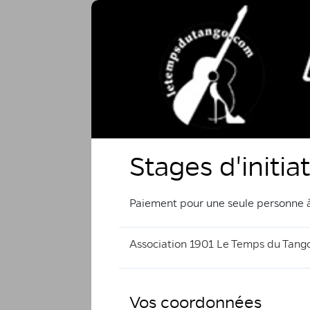
Stages d'initi
Paiement pour une seule personne à
Association 1901 Le Temps du Tang
Vos coordonnées