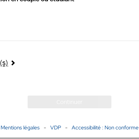
(s)
Continuer
Mentions légales
-
VDP
-
Accessibilité : Non conforme