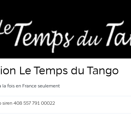
ation Le Temps du Tango
 la fois en France seulement
o siren 408 557 791 00022