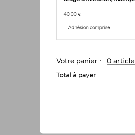
40,00 €
Adhésion comprise
Votre panier :
0 article
Total à payer