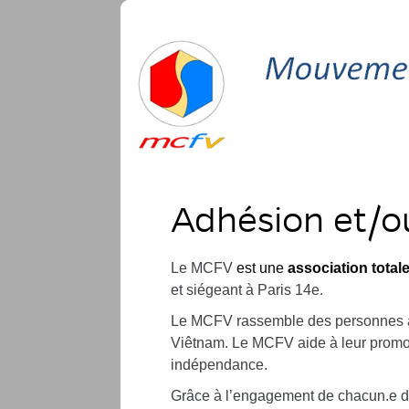
Adhésion et/
Le MCFV
est une
association totale
et
siégeant à Paris 14e.
Le MCFV rassemble des personnes
Viêtnam. Le MCFV
aide à leur promot
indépendance.
Grâce à l’engagement de chacun.e d’e