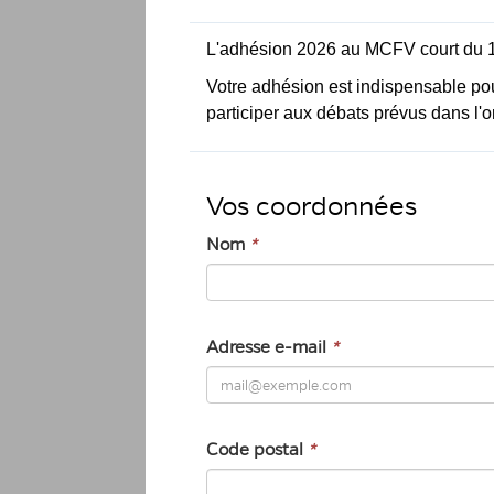
L'adhésion 2026 au MCFV court du 1
Votre adhésion est indispensable pou
participer aux débats prévus dans l'or
Vos coordonnées
Nom
*
Adresse e-mail
*
Code postal
*