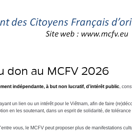
ou don au MCFV 2026
ment indépendante, à but non lucratif, d’intérêt public
, con
 ayant
un lien ou un intérêt pour le Viêtnam, afin de faire (re)décou
ion en les soutenant, dans un esprit de solidarité, de tolérance 
ntre vous, le MCFV peut proposer plus de manifestations cultur