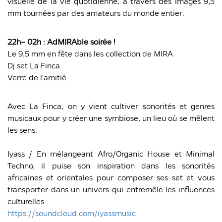
visuelle de la vie quotidienne, à travers des images 9,5
mm tournées par des amateurs du monde entier.
22h– 02h : AdMIRAble soirée !
Le 9,5 mm en fête dans les collection de MIRA
Dj set La Finca
Verre de l'amitié
Avec La Finca, on y vient cultiver sonorités et genres
musicaux pour y créer une symbiose, un lieu où se mêlent
les sens.
Iyass / En mélangeant Afro/Organic House et Minimal
Techno, il puise son inspiration dans les sonorités
africaines et orientales pour composer ses set et vous
transporter dans un univers qui entremêle les influences
culturelles.
https://soundcloud.com/iyassmusic