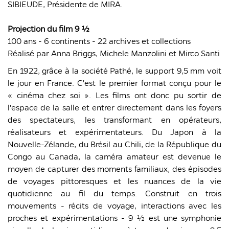
SIBIEUDE, Présidente de MIRA.
Projection du film 9 ½
100 ans - 6 continents - 22 archives et collections
Réalisé par Anna Briggs, Michele Manzolini et Mirco Santi
En 1922, grâce à la société Pathé, le support 9,5 mm voit
le jour en France. C'est le premier format conçu pour le
« cinéma chez soi ». Les films ont donc pu sortir de
l'espace de la salle et entrer directement dans les foyers
des spectateurs, les transformant en opérateurs,
réalisateurs et expérimentateurs. Du Japon à la
Nouvelle-Zélande, du Brésil au Chili, de la République du
Congo au Canada, la caméra amateur est devenue le
moyen de capturer des moments familiaux, des épisodes
de voyages pittoresques et les nuances de la vie
quotidienne au fil du temps. Construit en trois
mouvements - récits de voyage, interactions avec les
proches et expérimentations - 9 ½ est une symphonie