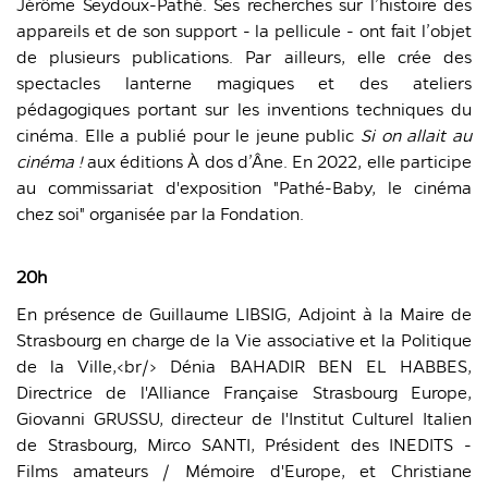
Jérôme Seydoux-Pathé. Ses recherches sur l’histoire des
appareils et de son support - la pellicule - ont fait l’objet
de plusieurs publications. Par ailleurs, elle crée des
spectacles lanterne magiques et des ateliers
pédagogiques portant sur les inventions techniques du
cinéma. Elle a publié pour le jeune public
Si on allait au
cinéma !
aux éditions À dos d’Âne. En 2022, elle participe
au commissariat d'exposition "Pathé-Baby, le cinéma
chez soi" organisée par la Fondation.
20h
En présence de Guillaume LIBSIG, Adjoint à la Maire de
Strasbourg en charge de la Vie associative et la Politique
de la Ville,<br/> Dénia BAHADIR BEN EL HABBES,
Directrice de l'Alliance Française Strasbourg Europe,
Giovanni GRUSSU, directeur de l'Institut Culturel Italien
de Strasbourg, Mirco SANTI, Président des INEDITS -
Films amateurs / Mémoire d'Europe, et Christiane