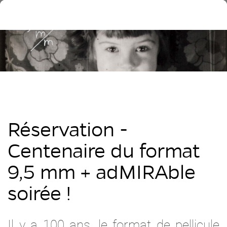
Réservation -
Centenaire du format
9,5 mm + adMIRAble
soirée !
Il y a 100 ans, le format de pellicule