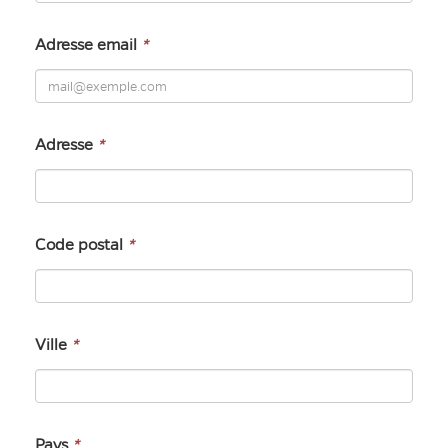
Adresse email
*
Adresse
*
Code postal
*
Ville
*
Pays
*