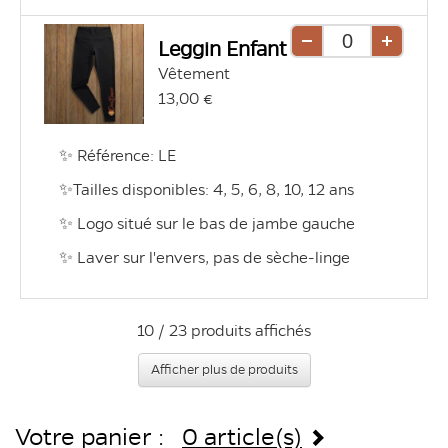
Leggin Enfant
Retirer
Ajouter
Vêtement
une
une
13,00 €
unité
unité
✨ Référence: LE 
✨Tailles disponibles: 4, 5, 6, 8, 10, 12 ans 
✨ Logo situé sur le bas de jambe gauche
✨ Laver sur l'envers, pas de sèche-linge
10 / 23 produits affichés
Afficher plus de produits
Votre panier :
0 article(s)