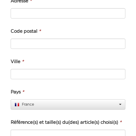
Adresse
*
Code postal
*
Ville
*
Pays
*
France
Référence(s) et taille(s) du(des) article(s) choisi(s)
*