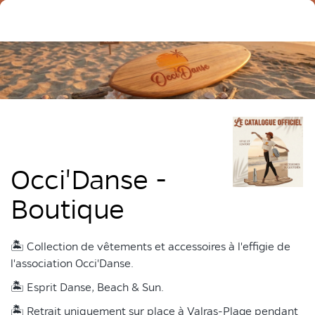
Occi'Danse -
Boutique
🏝️ Collection de vêtements et accessoires à l'effigie de
l'association Occi'Danse.
🏝️ Esprit Danse, Beach & Sun.
🏝️ Retrait uniquement sur place à Valras-Plage pendant