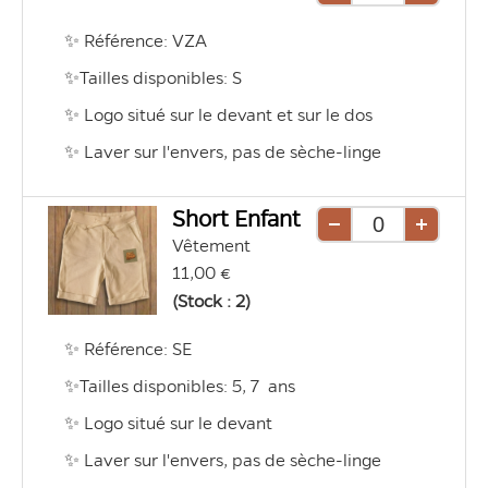
une
une
✨ Référence: VZA
unité
unité
✨Tailles disponibles: S 
✨ Logo situé sur le devant et sur le dos
✨ Laver sur l'envers, pas de sèche-linge
Short Enfant
Retirer
Ajouter
Vêtement
une
une
11,00 €
unité
unité
(Stock : 2)
✨ Référence: SE 
✨Tailles disponibles: 5, 7  ans 
✨ Logo situé sur le devant 
✨ Laver sur l'envers, pas de sèche-linge