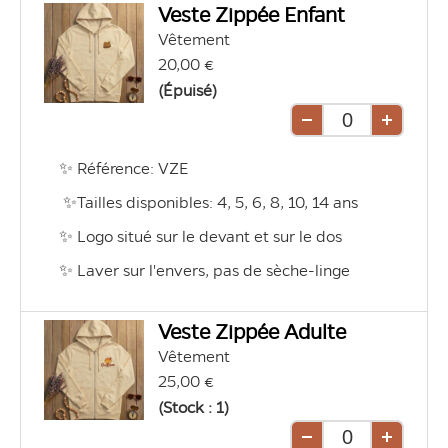
Veste Zippée Enfant
Vêtement
20,00 €
(Épuisé)
Retirer
Ajouter
une
une
✨ Référence: VZE
unité
unité
 ✨Tailles disponibles: 4, 5, 6, 8, 10, 14 ans 
✨ Logo situé sur le devant et sur le dos
✨ Laver sur l'envers, pas de sèche-linge
Veste Zippée Adulte
Vêtement
25,00 €
(Stock : 1)
Retirer
Ajouter