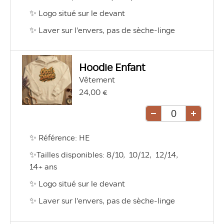
✨ Logo situé sur le devant
✨ Laver sur l'envers, pas de sèche-linge
Hoodie Enfant
Vêtement
24,00 €
Retirer
Ajouter
une
une
✨ Référence: HE
unité
unité
✨Tailles disponibles: 8/10,  10/12,  12/14,  
14+ ans 
✨ Logo situé sur le devant
✨ Laver sur l'envers, pas de sèche-linge